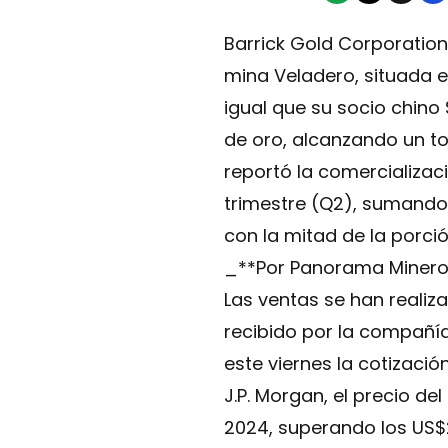
Barrick Gold Corporation
mina Veladero, situada e
igual que su socio chino
de oro, alcanzando un tot
reportó la comercializa
trimestre (Q2), sumando 
con la mitad de la porci
_**Por Panorama Miner
Las ventas se han realiz
recibido por la compañí
este viernes la cotizació
J.P. Morgan, el precio d
2024, superando los US$