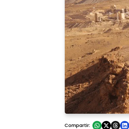
Barrick reportó una producc
Compartir: