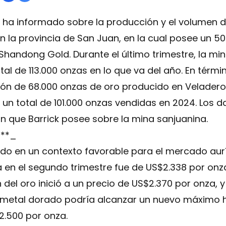
 ha informado sobre la producción y el volumen d
n la provincia de San Juan, en la cual posee un 50
 Shandong Gold. Durante el último trimestre, la m
al de 113.000 onzas en lo que va del año. En térmi
ción de 68.000 onzas de oro producido en Velader
un total de 101.000 onzas vendidas en 2024. Los 
ón que Barrick posee sobre la mina sanjuanina.
o**_
ado en un contexto favorable para el mercado aurí
a en el segundo trimestre fue de US$2.338 por on
n del oro inició a un precio de US$2.370 por onza,
el metal dorado podría alcanzar un nuevo máximo hi
2.500 por onza.