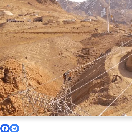
ión de 56 mil onzas de oro en el Q2 de Veladero