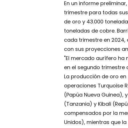
En un informe preliminar,
trimestre para todas sus
de oro y 43.000 tonelada
toneladas de cobre. Bar
cada trimestre en 2024,
con sus proyecciones an
"El mercado aurífero ha 
en el segundo trimestre 
La producción de oro en 
operaciones Turquoise R
(Papúa Nueva Guinea), y 
(Tanzania) y Kibali (Rep
compensados por la meno
Unidos), mientras que la