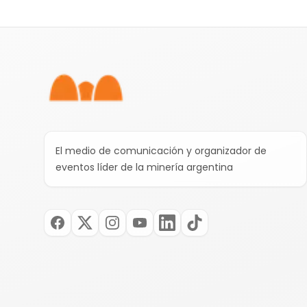
Pie de página
El medio de comunicación y organizador de
eventos líder de la minería argentina