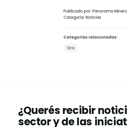
Publicado por
:
Panorama Miner
Categoría
:
Noticias
Categorías relacionadas
:
Oro
¿Querés recibir notic
sector y de las inicia