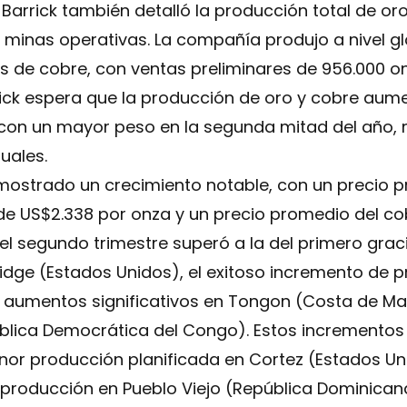
 Barrick también detalló la producción total de or
 minas operativas. La compañía produjo a nivel g
s de cobre, con ventas preliminares de 956.000 o
rick espera que la producción de oro y cobre au
 con un mayor peso en la segunda mitad del año,
uales.
mostrado un crecimiento notable, con un precio p
de US$2.338 por onza y un precio promedio del cob
el segundo trimestre superó a la del primero grac
idge (Estados Unidos), el exitoso incremento de 
aumentos significativos en Tongon (Costa de Marf
ública Democrática del Congo). Estos incrementos
r producción planificada en Cortez (Estados Uni
 producción en Pueblo Viejo (República Dominican