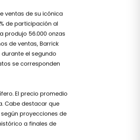
e ventas de su icónica
% de participación al
ina produjo 56.000 onzas
nos de ventas, Barrick
o durante el segundo
datos se corresponden
fero. El precio promedio
za. Cabe destacar que
 y según proyecciones de
stórico a finales de