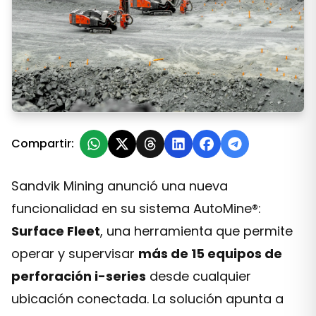
Proveedores: Sandvik incorpora control remoto multipu
Compartir:
Sandvik Mining anunció una nueva
funcionalidad en su sistema AutoMine®:
Surface Fleet
, una herramienta que permite
operar y supervisar
más de 15 equipos de
perforación i-series
desde cualquier
ubicación conectada. La solución apunta a