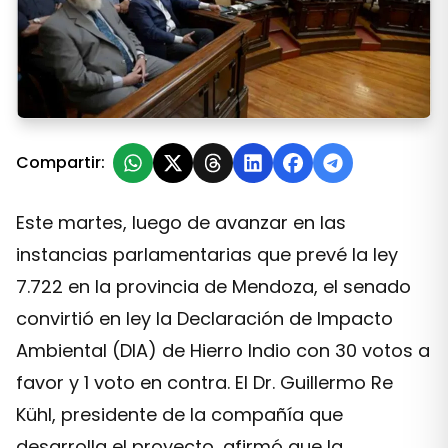
En Mendoza, el senado aprobó la Declaración de Impac
Compartir:
Este martes, luego de avanzar en las
instancias parlamentarias que prevé la ley
7.722 en la provincia de Mendoza, el senado
convirtió en ley la Declaración de Impacto
Ambiental (DIA) de Hierro Indio con 30 votos a
favor y 1 voto en contra. El Dr. Guillermo Re
Kühl, presidente de la compañía que
desarrolla el proyecto, afirmó que la