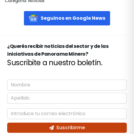
Categoría
:
Noticias
Seguinos en Google News
¿Querés recibir noticias del sector y de las
iniciativas de Panorama Minero?
Suscribite a nuestro boletín.
Suscribirme