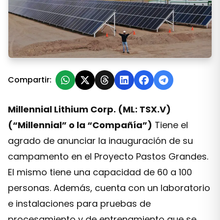
Millennial pone en marcha su parque de energías reno
Compartir:
Millennial Lithium Corp. (ML: TSX.V)
(“Millennial” o la “Compañía”)
Tiene el
agrado de anunciar la inauguración de su
campamento en el Proyecto Pastos Grandes.
El mismo tiene una capacidad de 60 a 100
personas. Además, cuenta con un laboratorio
e instalaciones para pruebas de
procesamiento y de entrenamiento que se