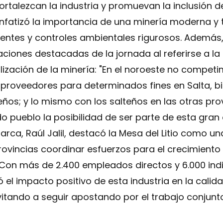
fortalezcan la industria y promuevan la inclusión
nfatizó la importancia de una minería moderna y 
ientes y controles ambientales rigurosos. Además
ciones destacadas de la jornada al referirse a la 
lización de la minería: "En el noroeste no compet
roveedores para determinados fines en Salta, b
ños; y lo mismo con los salteños en las otras prov
do pueblo la posibilidad de ser parte de esta gran
ca, Raúl Jalil, destacó la Mesa del Litio como un
provincias coordinar esfuerzos para el crecimiento
s. Con más de 2.400 empleados directos y 6.000 ind
el impacto positivo de esta industria en la calida
itando a seguir apostando por el trabajo conjunto