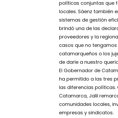
políticas conjuntas que 
locales. Sáenz también e
sistemas de gestión efic
brindó una de las declara
proveedores y la regiona
casos que no tengamos p
catamarqueños o los juje
de darle a nuestro queri
El Gobernador de Catamar
ha permitido a las tres 
las diferencias política
Catamarca, Jalil remarcó 
comunidades locales, inv
empresas y sindicatos.