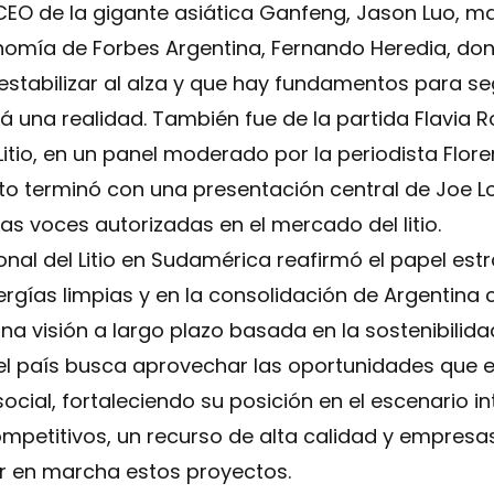
 CEO de la gigante asiática Ganfeng, Jason Luo,
nomía de Forbes Argentina, Fernando Heredia, don
a estabilizar al alza y que hay fundamentos para s
á una realidad. También fue de la partida Flavia R
Litio, en un panel moderado por la periodista Flore
to terminó con una presentación central de Joe L
las voces autorizadas en el mercado del litio.
cional del Litio en Sudamérica reafirmó el papel es
nergías limpias y en la consolidación de Argentina
a visión a largo plazo basada en la sostenibilidad,
el país busca aprovechar las oportunidades que el 
cial, fortaleciendo su posición en el escenario in
petitivos, un recurso de alta calidad y empresas
r en marcha estos proyectos.