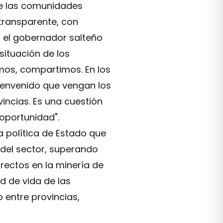
 de las comunidades
transparente, con
, el gobernador salteño
situación de los
imos, compartimos. En los
ienvenido que vengan los
incias. Es una cuestión
 oportunidad".
a política de Estado que
 del sector, superando
irectos en la minería de
d de vida de las
 entre provincias,