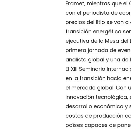
Eramet, mientras que el
con el periodista de eco
precios del litio se van 
transición energética ser
ejecutiva de la Mesa del 
primera jornada de even
analista global y una de 
El XIII Seminario Interna
en la transición hacia e
el mercado global. Con un
innovación tecnológica, 
desarrollo económico y so
costos de producción com
países capaces de pone