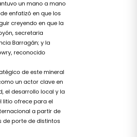
 mantuvo un mano a mano
de enfatizó en que los
eguir creyendo en que la
oyón, secretaria
ncia Barragán; y la
owry, reconocido
tratégico de este mineral
 como un actor clave en
 el desarrollo local y la
litio ofrece para el
ternacional a partir de
 de porte de distintos