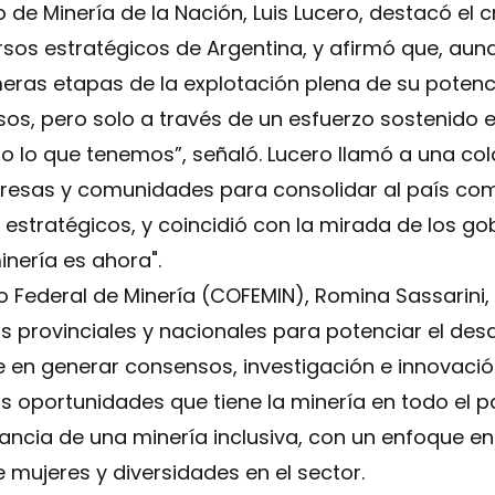
o de Minería de la Nación, Luis Lucero, destacó el c
ursos estratégicos de Argentina, y afirmó que, aun
meras etapas de la explotación plena de su potenc
os, pero solo a través de un esfuerzo sostenido e
do lo que tenemos”, señaló. Lucero llamó a una c
resas y comunidades para consolidar al país como
estratégicos, y coincidió con la mirada de los g
nería es ahora".
o Federal de Minería (COFEMIN), Romina Sassarini
as provinciales y nacionales para potenciar el desar
e en generar consensos, investigación e innovació
s oportunidades que tiene la minería en todo el pa
tancia de una minería inclusiva, con un enfoque e
e mujeres y diversidades en el sector.