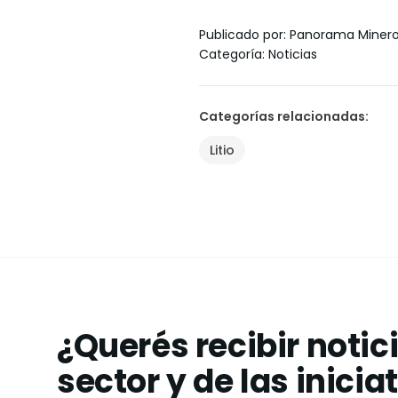
Publicado por
:
Panorama Miner
Categoría
:
Noticias
Categorías relacionadas
:
Litio
¿Querés recibir notic
sector y de las inicia