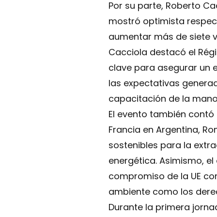
Por su parte, Roberto Ca
mostró optimista respect
aumentar más de siete ve
Cacciola destacó el Rég
clave para asegurar un e
las expectativas generad
capacitación de la mano 
El evento también contó 
Francia en Argentina, Rom
sostenibles para la extra
energética. Asimismo, el
compromiso de la UE con
ambiente como los derec
Durante la primera jorna