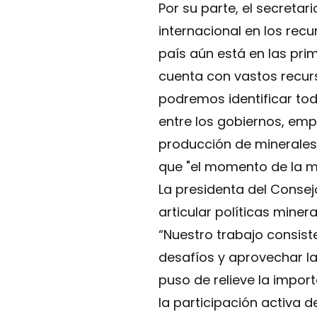
Por su parte, el secretari
internacional en los rec
país aún está en las pri
cuenta con vastos recurs
podremos identificar to
entre los gobiernos, emp
producción de minerales 
que "el momento de la mi
La presidenta del Consej
articular políticas miner
“Nuestro trabajo consist
desafíos y aprovechar la
puso de relieve la impor
la participación activa d