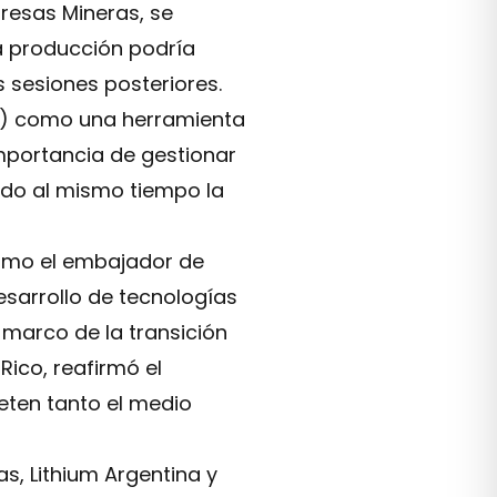
resas Mineras, se
la producción podría
 sesiones posteriores.
GI) como una herramienta
importancia de gestionar
ndo al mismo tiempo la
como el embajador de
esarrollo de tecnologías
l marco de la transición
ico, reafirmó el
eten tanto el medio
s, Lithium Argentina y