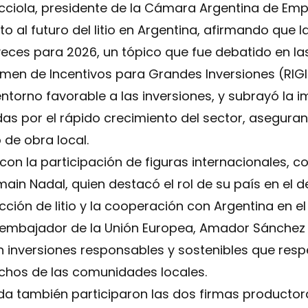
cciola, presidente de la Cámara Argentina de Emp
o al futuro del litio en Argentina, afirmando que 
ces para 2026, un tópico que fue debatido en las
imen de Incentivos para Grandes Inversiones (RI
ntorno favorable a las inversiones, y subrayó la 
as por el rápido crecimiento del sector, asegura
de obra local.
con la participación de figuras internacionales, 
ain Nadal, quien destacó el rol de su país en el d
cción de litio y la cooperación con Argentina en e
 embajador de la Unión Europea, Amador Sánchez R
 inversiones responsables y sostenibles que resp
hos de las comunidades locales.
da también participaron las dos firmas productora