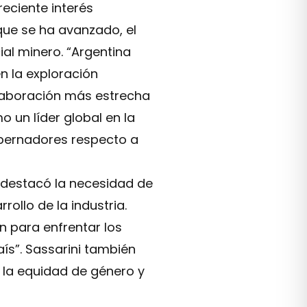
reciente interés
que se ha avanzado, el
ial minero. “Argentina
n la exploración
olaboración más estrecha
 un líder global en la
obernadores respecto a
, destacó la necesidad de
rollo de la industria.
n para enfrentar los
ís”. Sassarini también
n la equidad de género y