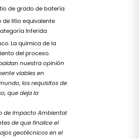
tio de grado de batería
e litio equivalente
ategoría Inferida
co. La química de la
iento del proceso.
spaldan nuestra opinión
ente viables en
mundo, los requisitos de
o, que deja la
io de Impacto Ambiental
tes de que finalice el
ajos geotécnicos en el