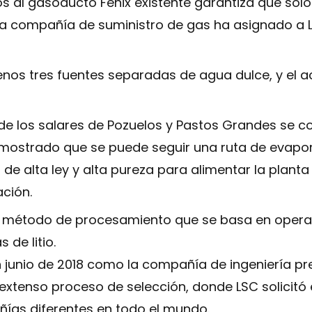
s al gasoducto Fénix existente garantiza que solo
La compañía de suministro de gas ha asignado a 
enos tres fuentes separadas de agua dulce, y el 
e los salares de Pozuelos y Pastos Grandes se co
mostrado que se puede seguir una ruta de evapor
e alta ley y alta pureza para alimentar la planta d
ación.
un método de procesamiento que se basa en opera
de litio.
junio de 2018 como la compañía de ingeniería pre
extenso proceso de selección, donde LSC solicitó 
ías diferentes en todo el mundo.