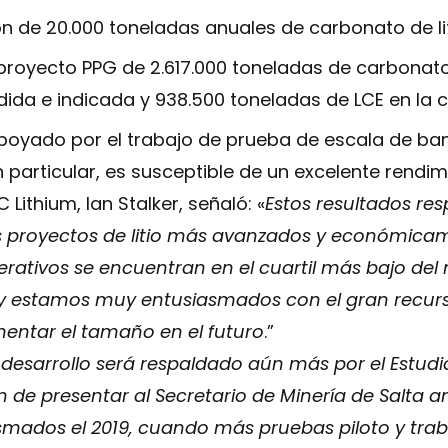
n de 20.000 toneladas anuales de carbonato de li
oyecto PPG de 2.617.000 toneladas de carbonato d
dida e indicada y 938.500 toneladas de LCE en la c
poyado por el trabajo de prueba de escala de ban
 particular, es susceptible de un excelente rendim
 Lithium, Ian Stalker, señaló: «
Estos resultados re
s proyectos de litio más avanzados y económicam
erativos se encuentran en el cuartil más bajo del 
 y estamos muy entusiasmados con el gran recurs
entar el tamaño en el futuro
.”
 desarrollo será respaldado aún más por el Estud
 de presentar al Secretario de Minería de Salta an
mados el 2019, cuando más pruebas piloto y trab