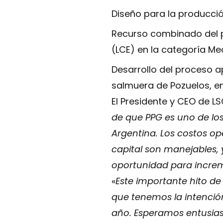
Diseño para la producció
Recurso combinado del pr
(LCE) en la categoría Me
Desarrollo del proceso a
salmuera de Pozuelos, en
El Presidente y CEO de LSC
de que PPG es uno de lo
Argentina. Los costos op
capital son manejables,
oportunidad para increm
«
Este importante hito de
que tenemos la intención
año. Esperamos entusias