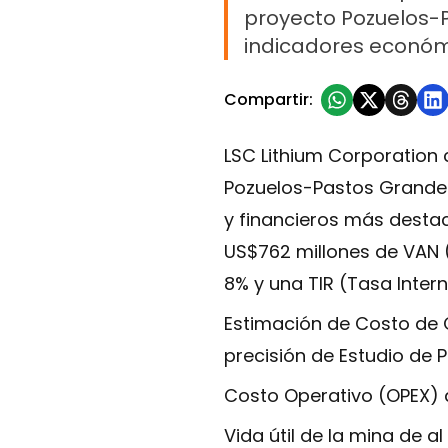
proyecto Pozuelos-Pa
indicadores económ
Compartir:
LSC Lithium Corporation 
Pozuelos-Pastos Grandes 
y financieros más desta
US$762 millones de VAN 
8% y una TIR (Tasa Inter
Estimación de Costo de C
precisión de Estudio de P
Costo Operativo (OPEX) d
Vida útil de la mina de a