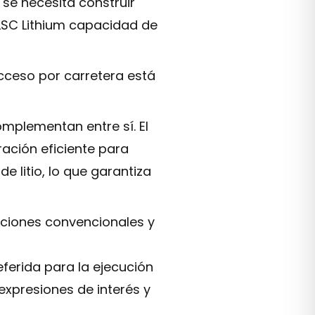
 se necesita construir
LSC Lithium capacidad de
acceso por carretera está
mplementan entre sí. El
ación eficiente para
e litio, lo que garantiza
ciones convencionales y
ferida para la ejecución
expresiones de interés y