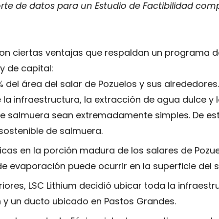
rte de datos para un Estudio de Factibilidad com
on ciertas ventajas que respaldan un programa de
y de capital:
 del área del salar de Pozuelos y sus alrededores
 la infraestructura, la extracción de agua dulce y
de salmuera sean extremadamente simples. De es
sostenible de salmuera.
cas en la porción madura de los salares de Pozue
e evaporación puede ocurrir en la superficie del s
iores, LSC Lithium decidió ubicar toda la infraest
n y un ducto ubicado en Pastos Grandes.