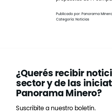
Publicado por
:
Panorama Miner
Categoría
:
Noticias
¿Querés recibir notic
sector y de las inicia
Panorama Minero?
Suscribite a nuestro boletín.