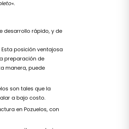
pleto
«.
 desarrollo rápido, y de
. Esta posición ventajosa
 la preparación de
ta manera, puede
los son tales que la
alar a bajo costo.
ructura en Pozuelos, con