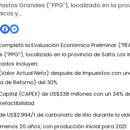
stos Grandes (“PPG”), localizado en la provi
icos y…
completó la Evaluación Económica Preliminar (“PE
(“PPG”), localizado en la provincia de Salta. Lo
cados incluyen:
(Valor Actual Neto) después de impuestos con un
na de Retorno) del 30%
apital (CAPEX) de US$338 millones con un 34% de 
refactibilidad
e US$2.994/t de carbonato de litio durante la vida
l menos 20 años, con producción inicial para 2021