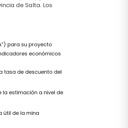
ncia de Salta. Los
A”) para su proyecto
s indicadores económicos
a tasa de descuento del
la estimación a nivel de
 útil de la mina