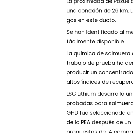
La proximidad de Pozuelo
una conexión de 26 km. 
gas en este ducto.
Se han identificado al m
fácilmente disponible.
La química de salmuera d
trabajo de prueba ha de
producir un concentrado d
altos índices de recuper
LSC Lithium desarrolló 
probadas para salmueras 
GHD fue seleccionada en 
de la PEA después de un 
propuestas de 14 compañ