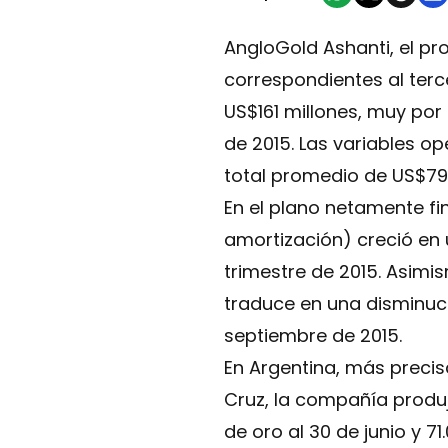
AngloGold Ashanti, el pr
correspondientes al terc
US$161 millones, muy por
de 2015. Las variables o
total promedio de US$797
En el plano netamente fi
amortización) creció en 
trimestre de 2015. Asimi
traduce en una disminuci
septiembre de 2015.
En Argentina, más precis
Cruz, la compañía produjo
de oro al 30 de junio y 7