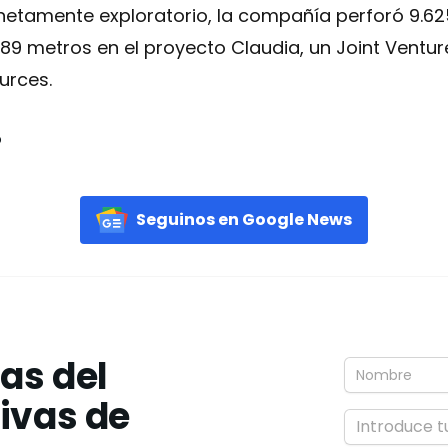
netamente exploratorio, la compañía perforó 9.62
89 metros en el proyecto Claudia, un Joint Venture
urces.
o
Seguinos en Google News
ias del
tivas de