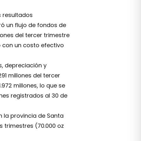
s resultados
ró un flujo de fondos de
ones del tercer trimestre
o con un costo efectivo
s, depreciación y
1 millones del tercer
.972 millones, lo que se
nes registrados al 30 de
 la provincia de Santa
s trimestres (70.000 oz