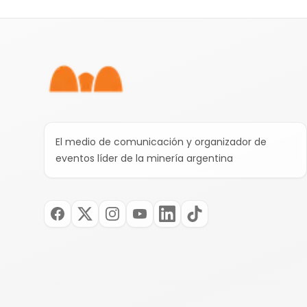
Pie de página
El medio de comunicación y organizador de
eventos líder de la minería argentina