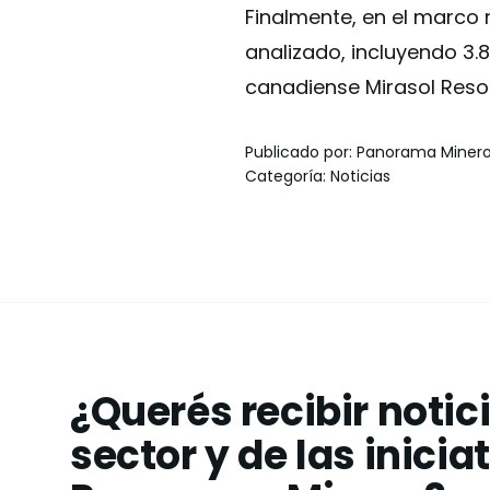
Finalmente, en el marco 
analizado, incluyendo 3.8
canadiense Mirasol Reso
Publicado por
:
Panorama Miner
Categoría
:
Noticias
¿Querés recibir notic
sector y de las inicia