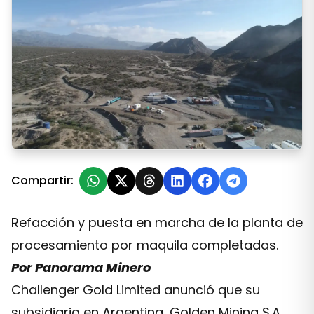
San Juan: Challenger Gold firma contratos de servicio
Compartir:
Refacción y puesta en marcha de la planta de
procesamiento por maquila completadas.
Por Panorama Minero
Challenger Gold Limited anunció que su
subsidiaria en Argentina, Golden Mining S.A.,