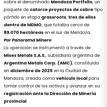
sobre el denominado
Mendoza Portfolio
, un
paquete de
catorce proyectos de cobre
tipo
pórfido en etapa
grassroots
,
tres de ellos
dentro de MDMO
, que totaliza cerca de
89.070 hectáreas
en el sur de Mendoza.
Por Panorama Minero
La operación se instrumentó a través de
Mises Metals S.A.S.
, subsidiaria argentina de
Argentina Metals Corp. (AMC)
, constituida
en
diciembre de 2025
en la Ciudad de
Mendoza, creada como
vehículo local
para
tomar control de los activos y avanzar en su
registración ante la Dirección de Minería
provincial
.