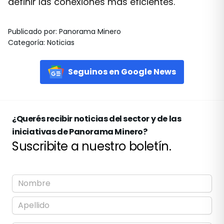
definir las conexiones más eficientes.
Publicado por
:
Panorama Minero
Categoría
:
Noticias
Seguinos en Google News
¿Querés recibir noticias del sector y de las
iniciativas de Panorama Minero?
Suscribite a nuestro boletín.