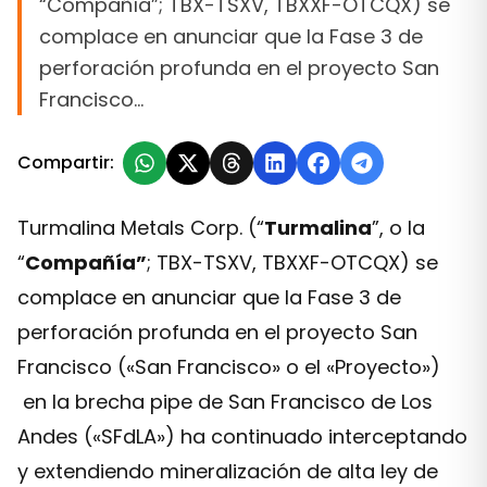
“Compañía”; TBX-TSXV, TBXXF-OTCQX) se
complace en anunciar que la Fase 3 de
perforación profunda en el proyecto San
Francisco…
Compartir:
Turmalina Metals Corp. (“
Turmalina
”, o la
“
Compañía”
; TBX-TSXV, TBXXF-OTCQX) se
complace en anunciar que la Fase 3 de
perforación profunda en el proyecto San
Francisco («San Francisco» o el «Proyecto»)
en la brecha pipe de San Francisco de Los
Andes («SFdLA») ha continuado interceptando
y extendiendo mineralización de alta ley de