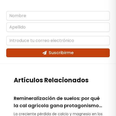
Suscribirme
Artículos Relacionados
Remineralización de suelos: por qué
la cal agrícola gana protagonismo
en la reposición de nutrientes
La creciente pérdida de calcio y magnesio en los