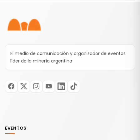
Pie de página
El medio de comunicación y organizador de eventos
líder de la minería argentina
EVENTOS