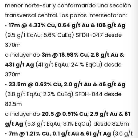
menor norte-sur y conformando una sección
transversal central. Los pozos intersectaron:
•
17m @ 4.33% Cu, 0.64 g/t Au & 108 g/t Ag
(9.5 g/t EqAu; 5.6% CuEq) SFDH-047 desde
370m
o incluyendo
3m @ 18.98% Cu, 2.8 g/t Au &
431 g/t Ag
(41 g/t EqAu; 24 % EqCu) desde
370m
•
33.5m @ 0.62% Cu, 2.0 g/t Au & 46 g/t Ag
(3.8 g/t EqAu; 2.2% CuEq) SFDH-044 desde
82.5m
o incluyendo
20.5 @ 0.91% Cu, 2.9 g/t Au & 61
g/t Ag
(5.3 g/t EqAu; 3.1% EqCu) desde 82.5m
•
7m @ 1.21% Cu, 0.1 g/t Au & 61 g/t Ag
(3.0 g/t