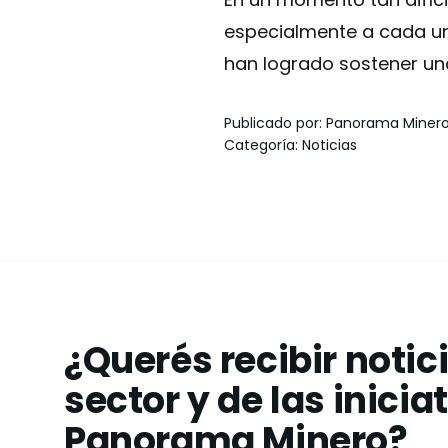
especialmente a cada un
han logrado sostener una
Publicado por
:
Panorama Miner
Categoría
:
Noticias
¿Querés recibir notic
sector y de las inicia
Panorama Minero?