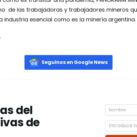
o de las trabajadoras y trabajadores mineros que
 industria esencial como es la minería argentina.
o
Seguinos en Google News
ias del
tivas de