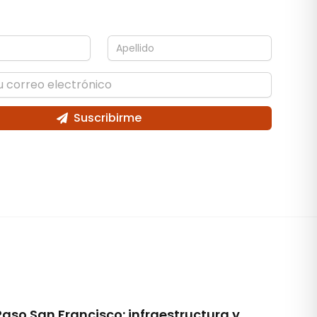
Suscribirme
Paso San Francisco: infraestructura y