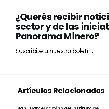
¿Querés recibir notic
sector y de las inicia
Panorama Minero?
Suscribite a nuestro boletín.
Artículos Relacionados
San Juan: el camino del Instituto de