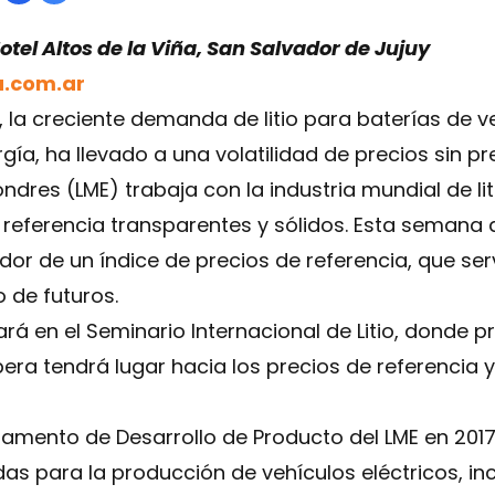
 Hotel Altos de la Viña, San Salvador de Jujuy
a.com.ar
 la creciente demanda de litio para baterías de ve
a, ha llevado a una volatilidad de precios sin pr
ndres (LME) trabaja con la industria mundial de lit
referencia transparentes y sólidos. Esta semana 
or de un índice de precios de referencia, que se
 de futuros.
ará en el Seminario Internacional de Litio, donde 
pera tendrá lugar hacia los precios de referencia 
tamento de Desarrollo de Producto del LME en 201
as para la producción de vehículos eléctricos, i