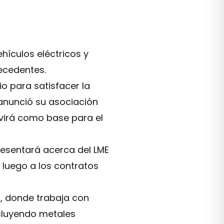
hículos eléctricos y
ecedentes.
io para satisfacer la
anunció su asociación
rvirá como base para el
presentará acerca del LME
y luego a los contratos
7, donde trabaja con
ncluyendo metales