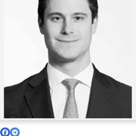
es (LME) participará del Seminario Internacional de Litio