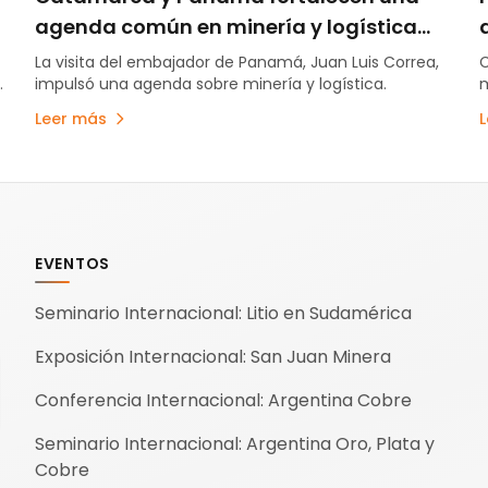
agenda común en minería y logística
para potenciar el comercio internacional
La visita del embajador de Panamá, Juan Luis Correa,
C
n
impulsó una agenda sobre minería y logística.
m
v
Leer más
c
EVENTOS
Seminario Internacional: Litio en Sudamérica
Exposición Internacional: San Juan Minera
Conferencia Internacional: Argentina Cobre
Seminario Internacional: Argentina Oro, Plata y
Cobre