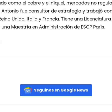
do como el cobre y el níquel, mercados no regula
o, Antonio fue consultor de estrategia y trabajó con
Reino Unido, Italia y Francia. Tiene una Licenciatur
 una Maestría en Administración de ESCP París.
o
Seguinos en Google News