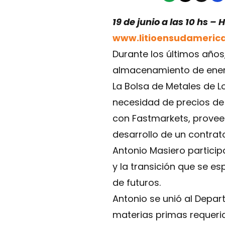
19 de junio a las 10 hs –
www.litioensudameric
Durante los últimos años,
almacenamiento de energí
La Bolsa de Metales de Lo
necesidad de precios de 
con Fastmarkets, proveed
desarrollo de un contrato
Antonio Masiero particip
y la transición que se es
de futuros.
Antonio se unió al Depar
materias primas requerid