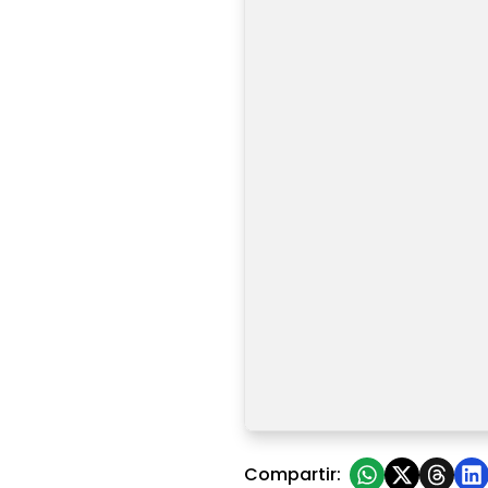
La Bolsa de Metales de Londr
Compartir: