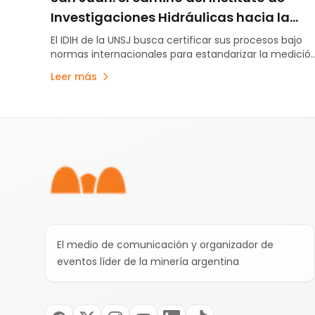
Investigaciones Hidráulicas hacia la
certificación internacional
El IDIH de la UNSJ busca certificar sus procesos bajo
normas internacionales para estandarizar la medició
del agua.
Leer más
Pie de página
El medio de comunicación y organizador de
eventos líder de la minería argentina