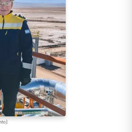
nto).