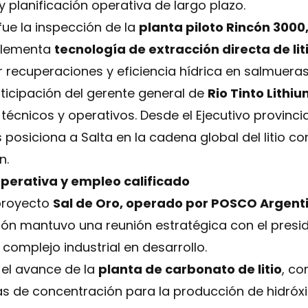
 planificación operativa de largo plazo.
fue la inspección de la
planta piloto Rincón 3000
plementa
tecnología de extracción directa de lit
 recuperaciones y eficiencia hídrica en salmueras
rticipación del gerente general de
Rio Tinto Lithi
 técnicos y operativos. Desde el Ejecutivo provinc
posiciona a Salta en la cadena global del litio c
n.
perativa y empleo calificado
 proyecto
Sal de Oro, operado por POSCO Argent
Lupión mantuvo una reunión estratégica con el pres
el complejo industrial en desarrollo.
 el avance de la
planta de carbonato de litio
, c
etas de concentración para la producción de hidróxi