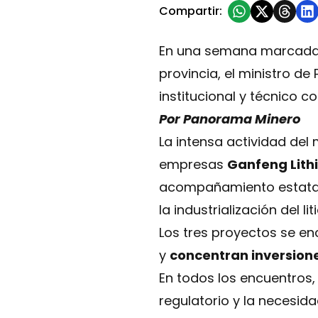
Compartir:
En una semana marcada po
provincia, el ministro de
institucional y técnico c
Por Panorama Minero
La intensa actividad del 
empresas
Ganfeng Lith
acompañamiento estatal d
la industrialización del lit
Los tres proyectos se en
y
concentran inversiones
En todos los encuentros,
regulatorio y la necesida