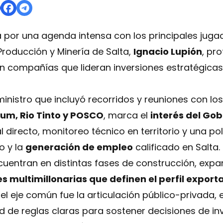
r una agenda intensa con los principales jugador
 Producción y Minería de Salta,
Ignacio Lupión
, pr
on compañías que lideran inversiones estratégicas 
ministro que incluyó recorridos y reuniones con los
ium, Rio Tinto y POSCO
, marca el
interés del Gob
irecto, monitoreo técnico en territorio y una pol
io y la
generación de empleo
calificado en Salta.
cuentran en distintas fases de construcción, expan
 multimillonarias que definen el perfil exporta
 el eje común fue la articulación público-privada,
d de reglas claras para sostener decisiones de inv