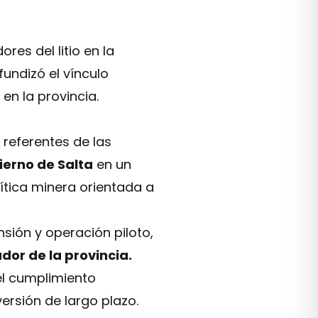
es del litio en la
ofundizó el vínculo
en la provincia.
 referentes de las
ierno de Salta
en un
ítica minera orientada a
sión y operación piloto,
dor de la provincia.
 el cumplimiento
ersión de largo plazo.