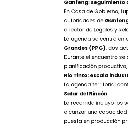
Ganfeng: seguimiento d
En Casa de Gobierno, Lupi
autoridades de
Ganfeng
director de Legales y Rel
La agenda se centró en 
Grandes (PPG)
, dos ac
Durante el encuentro se a
planificación productiva,
Rio Tinto: escala indust
La agenda territorial con
Salar del Rincón
.
La recorrida incluyó los 
alcanzar una capacidad
puesta en producción p