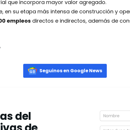
rial que incorpora mayor valor agregado.
, en su etapa más intensa de construcción y oper
00 empleos
directos e indirectos, además de con
o
Seguinos en Google News
ias del
tivas de