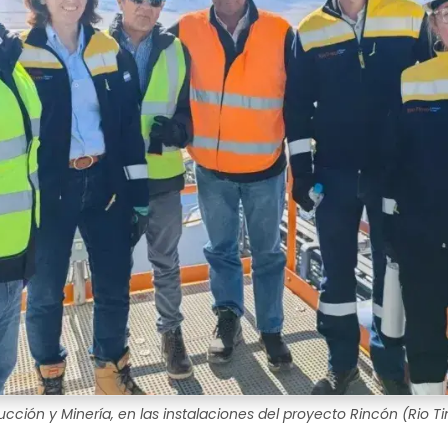
ucción y Minería, en las instalaciones del proyecto Rincón (Rio Ti