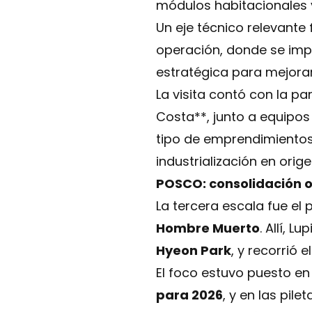
módulos habitacionales y
Un eje técnico relevante 
operación, donde se im
estratégica para mejorar
La visita contó con la pa
Costa**, junto a equipos
tipo de emprendimientos 
industrialización en orige
POSCO: consolidación o
La tercera escala fue el
Hombre Muerto
. Allí, 
Hyeon Park
, y recorrió 
El foco estuvo puesto en
para 2026
, y en las pil