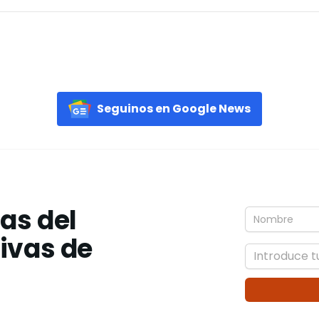
Seguinos en Google News
ias del
tivas de