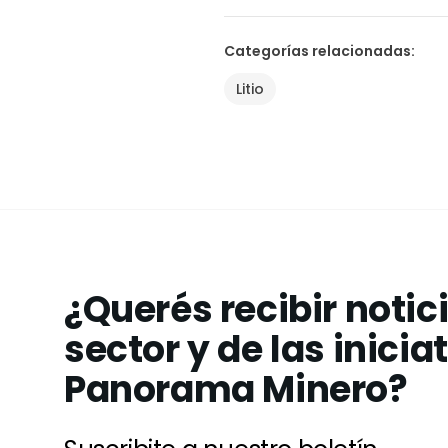
Categorías relacionadas
:
Litio
¿Querés recibir notic
sector y de las inicia
Panorama Minero?