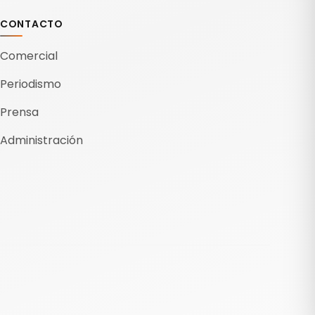
oneladas anuales de carbonato de litio equivalente.
CONTACTO
Comercial
Periodismo
Prensa
Administración