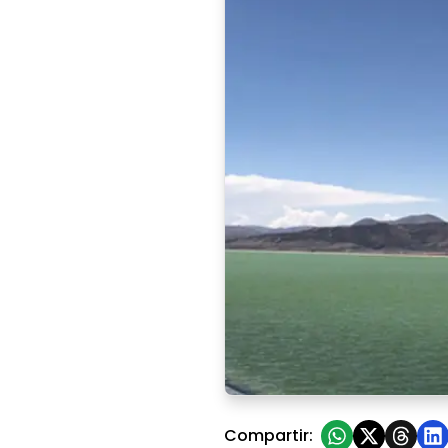
VIDEO| Así avanza la constru
Compartir: