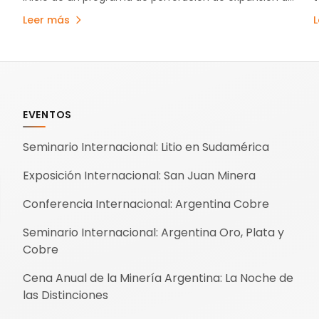
recursos en el Proyecto de Litio Hombre Muerto Norte
a
Leer más
(Proyecto…
EVENTOS
Seminario Internacional: Litio en Sudamérica
Exposición Internacional: San Juan Minera
Conferencia Internacional: Argentina Cobre
Seminario Internacional: Argentina Oro, Plata y
Cobre
Cena Anual de la Minería Argentina: La Noche de
las Distinciones