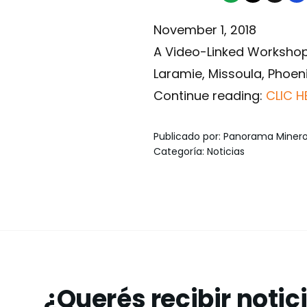
November 1, 2018
A Video-Linked Workshop
Laramie, Missoula, Phoeni
Continue reading:
CLIC H
Publicado por
:
Panorama Miner
Categoría
:
Noticias
¿Querés recibir notic