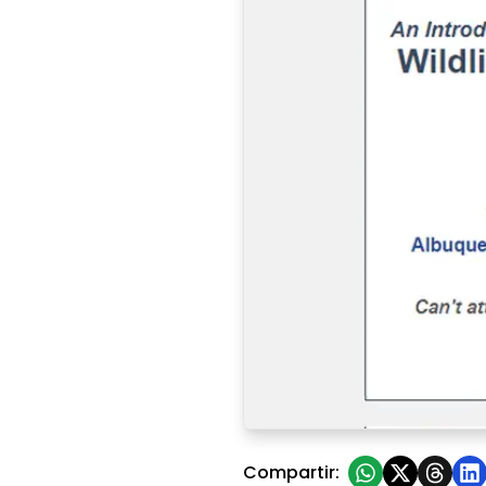
Wildlife Law and Developmen
Compartir: