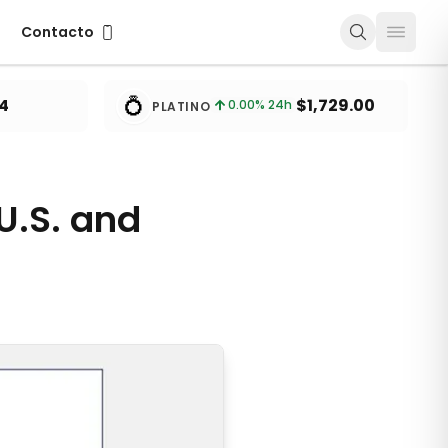
Contacto
Contacto
💍
4
$1,729.00
0.00
% 24h
PLATINO
U.S. and