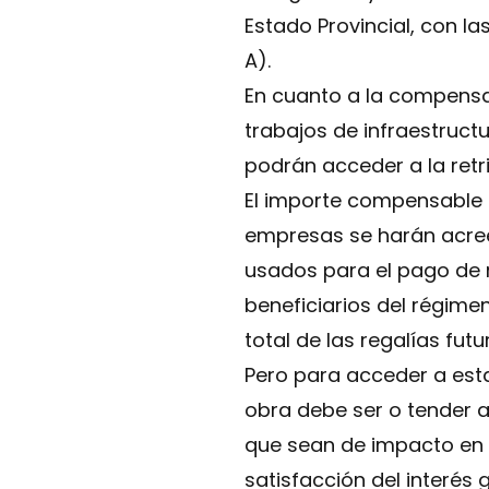
Estado Provincial, con l
A).
En cuanto a la compensa
trabajos de infraestruct
podrán acceder a la retri
El importe compensable s
empresas se harán acree
usados para el pago de r
beneficiarios del régime
total de las regalías fu
Pero para acceder a esta
obra debe ser o tender a
que sean de impacto en l
satisfacción del interés 