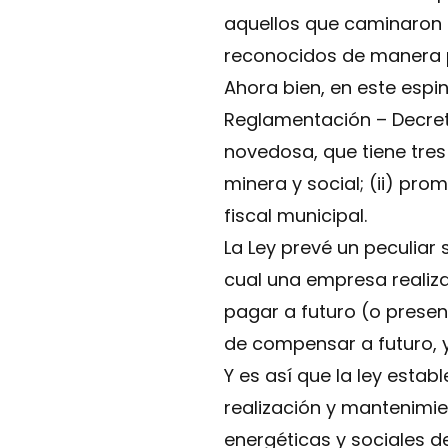
aquellos que caminaron 
reconocidos de manera p
Ahora bien, en este espi
Reglamentación – Decret
novedosa, que tiene tres
minera y social; (ii) pro
fiscal municipal.
La Ley prevé un peculia
cual una empresa realiza
pagar a futuro (o presen
de compensar a futuro, y
Y es así que la ley establ
realización y mantenimien
energéticas y sociales d