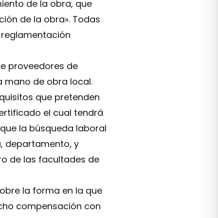
iento de la obra, que
ción de la obra». Todas
o reglamentación
 de proveedores de
a mano de obra local.
equisitos que pretenden
ertificado el cual tendrá
 que la búsqueda laboral
ia, departamento, y
ro de las facultades de
sobre la forma en la que
dicho compensación con