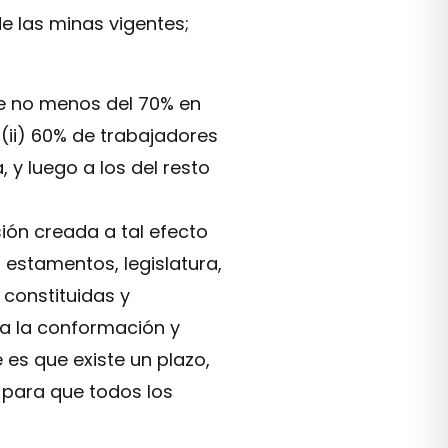
 de las minas vigentes;
nte no menos del 70% en
 (ii) 60% de trabajadores
 y luego a los del resto
ión creada a tal efecto
s estamentos, legislatura,
 constituidas y
a la conformación y
 es que existe un plazo,
 para que todos los