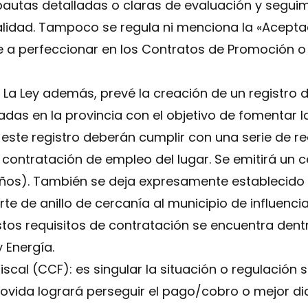
autas detalladas o claras de evaluación y seguim
calidad. Tampoco se regula ni menciona la «Acepta
 a perfeccionar en los Contratos de Promoción 
 La Ley además, prevé la creación de un registro
as en la provincia con el objetivo de fomentar l
 este registro deberán cumplir con una serie de r
a contratación de empleo del lugar. Se emitirá un c
años). También se deja expresamente establecido
rte de anillo de cercanía al municipio de influenc
estos requisitos de contratación se encuentra dent
y Energía.
iscal (CCF): es singular la situación o regulación 
ovida logrará perseguir el pago/cobro o mejor 