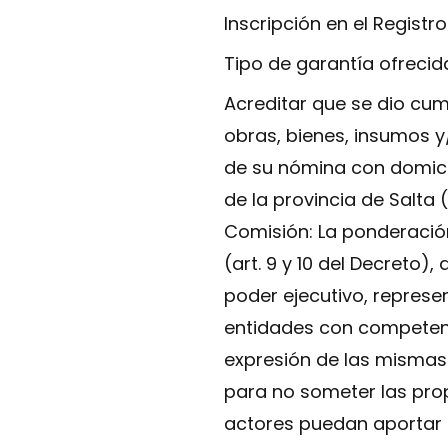
Inscripción en el Registro
Tipo de garantía ofrecid
Acreditar que se dio cum
obras, bienes, insumos y
de su nómina con domicil
de la provincia de Salta 
Comisión: La ponderación
(art. 9 y 10 del Decreto)
poder ejecutivo, represe
entidades con competenc
expresión de las mismas 
para no someter las pro
actores puedan aportar p