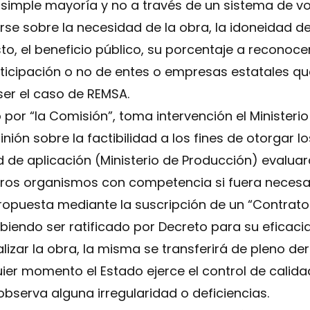
 simple mayoría y no a través de un sistema de vot
se sobre la necesidad de la obra, la idoneidad de
sto, el beneficio público, su porcentaje a reconocer
rticipación o no de entes o empresas estatales qu
ser el caso de REMSA.
 por “la Comisión”, toma intervención el Ministeri
inión sobre la factibilidad a los fines de otorgar l
ad de aplicación (Ministerio de Producción) evalua
ros organismos con competencia si fuera necesari
ropuesta mediante la suscripción de un “Contrato
endo ser ratificado por Decreto para su eficacia 
nalizar la obra, la misma se transferirá de pleno d
uier momento el Estado ejerce el control de calida
observa alguna irregularidad o deficiencias.