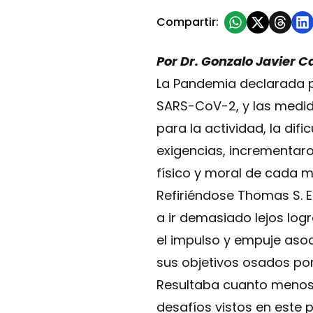
Compartir:
Por Dr. Gonzalo Javier
La Pandemia declarada po
SARS-CoV-2, y las medid
para la actividad, la dif
exigencias, incrementaro
físico y moral de cada m
Refiriéndose Thomas S. El
a ir demasiado lejos lo
el impulso y empuje asoc
sus objetivos osados por 
Resultaba cuanto menos n
desafíos vistos en este 