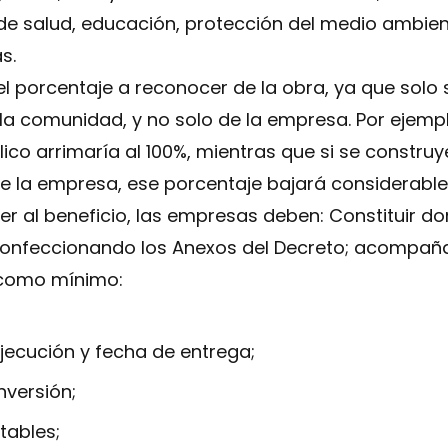
, de salud, educación, protección del medio ambien
s.
el porcentaje a reconocer de la obra, ya que solo
la comunidad, y no solo de la empresa. Por ejempl
blico arrimaría al 100%, mientras que si se constr
de la empresa, ese porcentaje bajará considerabl
 al beneficio, las empresas deben: Constituir domi
 confeccionando los Anexos del Decreto; acompañ
 como mínimo:
jecución y fecha de entrega;
nversión;
tables;