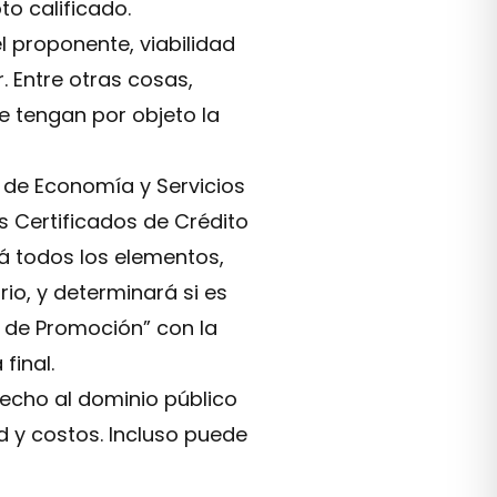
o calificado.
l proponente, viabilidad
. Entre otras cosas,
e tengan por objeto la
o de Economía y Servicios
os Certificados de Crédito
rá todos los elementos,
o, y determinará si es
 de Promoción” con la
final.
erecho al dominio público
d y costos. Incluso puede