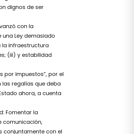
on dignos de ser
avanzó con la
de una Ley demasiado
 la infraestructura
; (iii) y estabilidad
 por impuestos”, por el
n las regalías que deba
 Estado ahora, a cuenta
ad: Fomentar la
de comunicación,
as conjuntamente con el