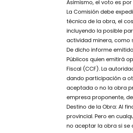
Asimismo, el voto es por
La Comisión debe expedir
técnica de la obra, el co
incluyendo la posible pa
actividad minera, como 
De dicho informe emitido
Públicos quien emitirá op
Fiscal (CCF). La autorid
dando participación a ot
aceptada o no la obra p
empresa proponente, debi
Destino de la Obra: Al fi
provincial. Pero en cualq
no aceptar la obra si se 