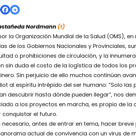
 Castañeda Nordmann
(1)
r la Organización Mundial de la Salud (OMS), en r
as de los Gobiernos Nacionales y Provinciales, s
icultad o prohibiciones de circulación, y la innume
n sin duda el costo de la logística de todos los 
inero. Sin perjuicio de ello muchos continúan av
iot al espíritu intrépido del ser humano: “Solo la
gran descubrir hasta dónde pueden llegar”, nos d
iado a los proyectos en marcha, es propio de la 
conquistar el futuro.
ecesario, antes de entrar en tema, hacer breve p
panorama actual de convivencia con un virus de m