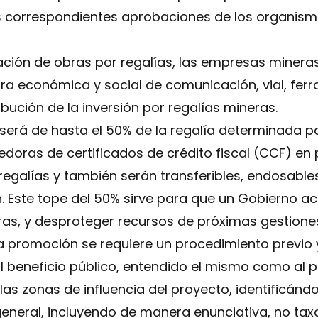
as correspondientes aprobaciones de los organism
ción de obras por regalías, las empresas mineras
ura económica y social de comunicación, vial, ferr
bución de la inversión por regalías mineras.
erá de hasta el 50% de la regalía determinada po
doras de certificados de crédito fiscal (CCF) en
egalías y también serán transferibles, endosable
n. Este tope del 50% sirve para que un Gobierno 
turas, y desproteger recursos de próximas gestione
 promoción se requiere un procedimiento previo y
l beneficio público, entendido el mismo como al p
as zonas de influencia del proyecto, identificándo
general, incluyendo de manera enunciativa, no taxa