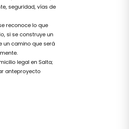
te, seguridad, vías de
 se reconoce lo que
o, si se construye un
uye un camino que será
emente.
cilio legal en Salta;
ar anteproyecto