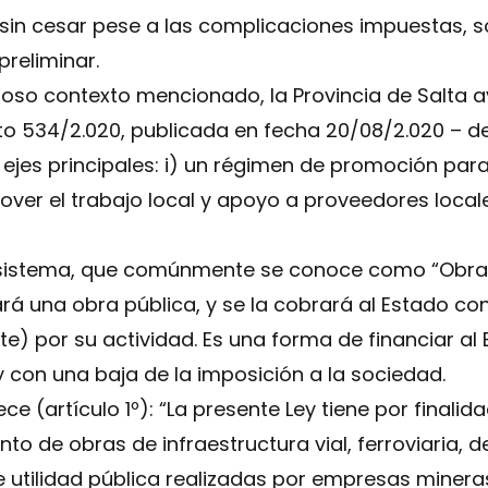
sin cesar pese a las complicaciones impuestas, s
reliminar.
noso contexto mencionado, la Provincia de Salta 
o 534/2.020, publicada en fecha 20/08/2.020 – 
 ejes principales: i) un régimen de promoción para
mover el trabajo local y apoyo a proveedores locales
r sistema, que comúnmente se conoce como “Obras
rá una obra pública, y se la cobrará al Estado co
te) por su actividad. Es una forma de financiar al
 con una baja de la imposición a la sociedad.
ece (artículo 1º): “La presente Ley tiene por finalid
to de obras de infraestructura vial, ferroviaria, 
e utilidad pública realizadas por empresas miner