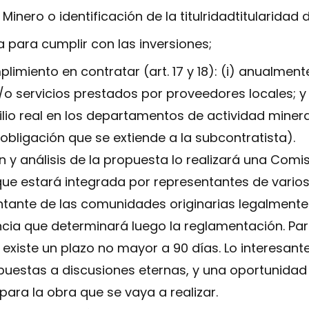
 Minero o identificación de la titulridadtitularidad
a para cumplir con las inversiones;
plimiento en contratar (art. 17 y 18): (i) anualme
/o servicios prestados por proveedores locales; y
io real en los departamentos de actividad minera,
(obligación que se extiende a la subcontratista).
 y análisis de la propuesta lo realizará una Comis
, que estará integrada por representantes de vario
ntante de las comunidades originarias legalmente
ia que determinará luego la reglamentación. Par
existe un plazo no mayor a 90 días. Lo interesante
puestas a discusiones eternas, y una oportunidad
ara la obra que se vaya a realizar.