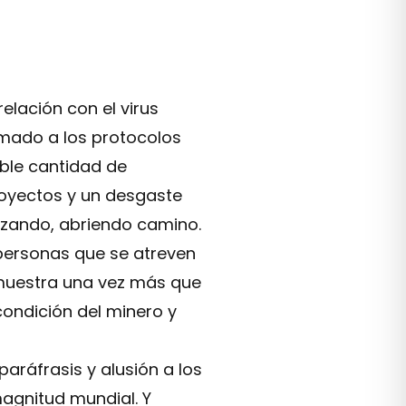
elación con el virus
umado a los protocolos
rable cantidad de
proyectos y un desgaste
anzando, abriendo camino.
s personas que se atreven
emuestra una vez más que
condición del minero y
aráfrasis y alusión a los
agnitud mundial. Y