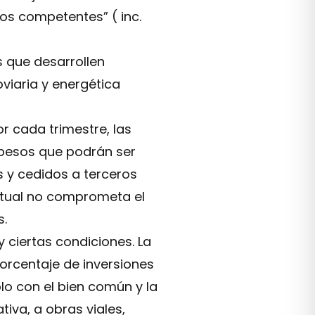
os competentes” ( inc.
 que desarrollen
oviaria y energética
r cada trimestre, las
 pesos que podrán ser
s y cedidos a terceros
actual no comprometa el
s.
 ciertas condiciones. La
orcentaje de inversiones
lo con el bien común y la
tiva, a obras viales,