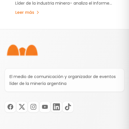
Líder de la industria minera– analiza el Informe
Mine 2026.
Leer más
Pie de página
El medio de comunicación y organizador de eventos
líder de la minería argentina