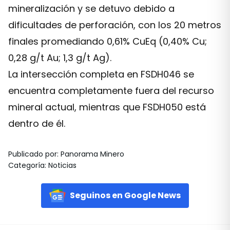
mineralización y se detuvo debido a
dificultades de perforación, con los 20 metros
finales promediando 0,61% CuEq (0,40% Cu;
0,28 g/t Au; 1,3 g/t Ag).
La intersección completa en FSDH046 se
encuentra completamente fuera del recurso
mineral actual, mientras que FSDH050 está
dentro de él.
Publicado por
:
Panorama Minero
Categoría
:
Noticias
Seguinos en Google News