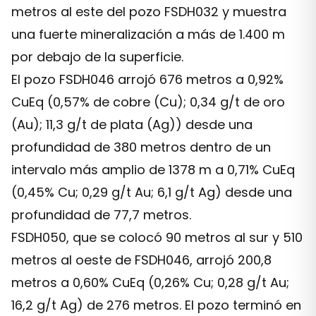
metros al este del pozo FSDH032 y muestra
una fuerte mineralización a más de 1.400 m
por debajo de la superficie.
El pozo FSDH046 arrojó 676 metros a 0,92%
CuEq (0,57% de cobre (Cu); 0,34 g/t de oro
(Au); 11,3 g/t de plata (Ag)) desde una
profundidad de 380 metros dentro de un
intervalo más amplio de 1378 m a 0,71% CuEq
(0,45% Cu; 0,29 g/t Au; 6,1 g/t Ag) desde una
profundidad de 77,7 metros.
FSDH050, que se colocó 90 metros al sur y 510
metros al oeste de FSDH046, arrojó 200,8
metros a 0,60% CuEq (0,26% Cu; 0,28 g/t Au;
16,2 g/t Ag) de 276 metros. El pozo terminó en