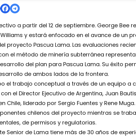
tivo a partir del 12 de septiembre. George Bee rep
Williams y estará enfocado en el avance de un pr
del proyecto Pascua Lama. Las evaluaciones recie
n el método de minería subterránea representar
sarrollo del plan para Pascua Lama. Su éxito permi
desarrollo de ambos lados de la frontera.
o el trabajo conceptual a través de un equipo a 
on el Director Ejecutivo de Argentina, Juan Bauti
 Chile, liderado por Sergio Fuentes y Rene Muga. 
onentes chilenos del proyecto mientras se trabaj
entales, de permisos y regulatorias.
nte Senior de Lama tiene más de 30 años de exper