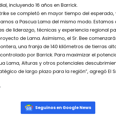
al, incluyendo 16 años en Barrick.
trike se completó en mayor tiempo del esperado,
imarnos a Pascua Lama del mismo modo. Estamos 
 de liderazgo, técnicas y experiencia regional pa
 proyecto de Lama. Asimismo, el Sr. Bee comenzará
 Frontera, una franja de 140 kilómetros de tierras
o, controlado por Barrick. Para maximizar el potenc
scua Lama, Alturas y otros potenciales descubrimi
ratégico de largo plazo para la región”, agregó El S
o
Seguinos en Google News