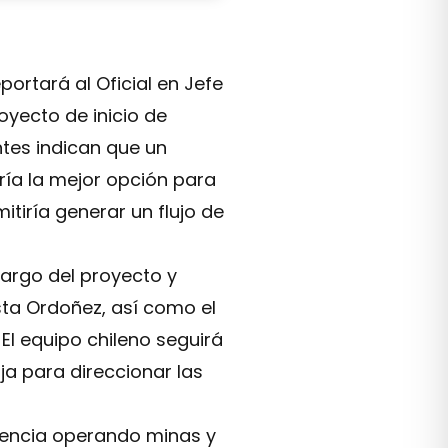
ortará al Oficial en Jefe
oyecto de inicio de
ntes indican que un
ía la mejor opción para
tiría generar un flujo de
cargo del proyecto y
sta Ordoñez, así como el
El equipo chileno seguirá
a para direccionar las
iencia operando minas y