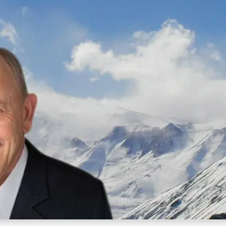
ento de George Bee como Vicepresidente Senior para Lama