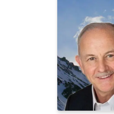
Barrick anuncia el nombrami