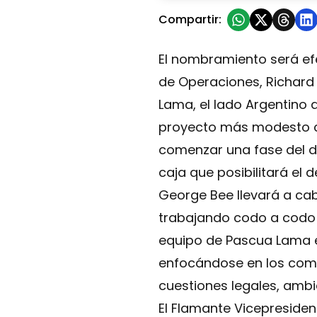
Compartir:
El nombramiento será efec
de Operaciones, Richard 
Lama, el lado Argentino 
proyecto más modesto co
comenzar una fase del de
caja que posibilitará el 
George Bee llevará a cab
trabajando codo a codo c
equipo de Pascua Lama en
enfocándose en los comp
cuestiones legales, ambi
El Flamante Vicepreside