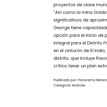
proyectos de clase mundi
“Así como la mina Golds
significativos de aprox
George tiene capacidades
opción para el inicio de
integral para el Distrito
en el cinturón de El Indi
distrito, que incluye Pa
crítico tener un plan est
Publicado por
:
Panorama Miner
Categoría
:
Noticias