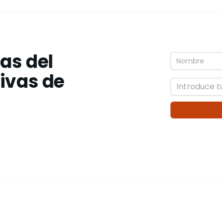
ias del
tivas de