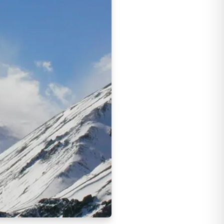
 y el desarrollo del Distrito Frontera