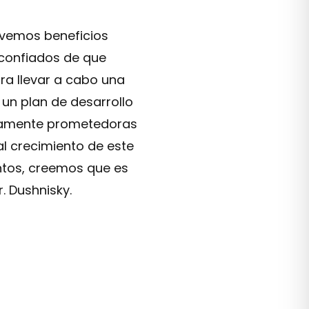
 vemos beneficios
confiados de que
ra llevar a cabo una
 un plan de desarrollo
 altamente prometedoras
ial crecimiento de este
entos, creemos que es
r. Dushnisky.