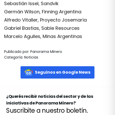
Sebastián Issel, Sandvik
Germán Wilson, Finning Argentina
Alfredo Vitaller, Proyecto Josemaría
Gabriel Bastias, Sable Resources
Marcelo Agulles, Minas Argentinas
Publicado por
:
Panorama Minero
Categoría
:
Noticias
Seguinos en Google News
¿Querés recibir noticias del sector y de las
iniciativas de Panorama Minero?
Suscribite a nuestro boletín.