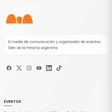
Pie de página
El medio de comunicación y organizador de eventos
líder de la minería argentina
EVENTOS