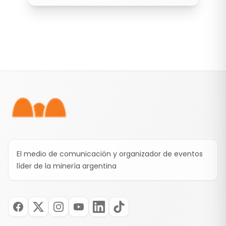
Pie de página
El medio de comunicación y organizador de eventos
líder de la minería argentina