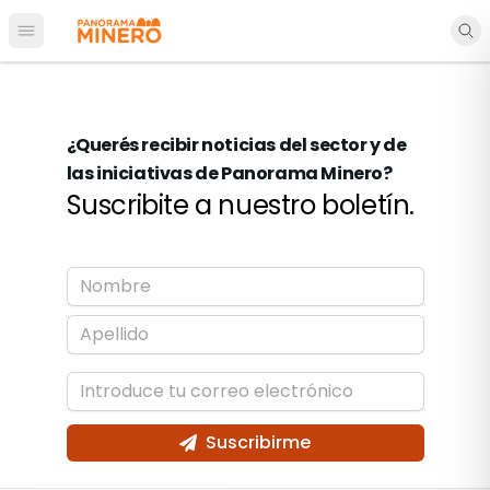
Abrir menú principal
¿Querés recibir noticias del sector y de
las iniciativas de Panorama Minero?
Suscribite a nuestro boletín.
Suscribirme