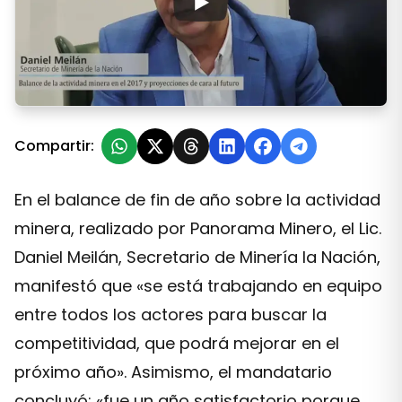
VIDEO | Daniel Meilán: «El año que viene podremos recib
Compartir:
En el balance de fin de año sobre la actividad
minera, realizado por Panorama Minero, el Lic.
Daniel Meilán, Secretario de Minería la Nación,
manifestó que «se está trabajando en equipo
entre todos los actores para buscar la
competitividad, que podrá mejorar en el
próximo año». Asimismo, el mandatario
concluyó: «fue un año satisfactorio porque