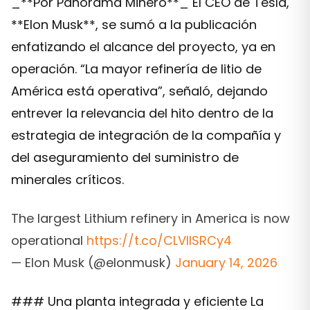
_**Por Panorama Minero**_ El CEO de Tesla,
**Elon Musk**, se sumó a la publicación
enfatizando el alcance del proyecto, ya en
operación. “La mayor refinería de litio de
América está operativa”, señaló, dejando
entrever la relevancia del hito dentro de la
estrategia de integración de la compañía y
del aseguramiento del suministro de
minerales críticos.
The largest Lithium refinery in America is now
operational
https://t.co/CLVlISRCy4
— Elon Musk (@elonmusk)
January 14, 2026
### Una planta integrada y eficiente La