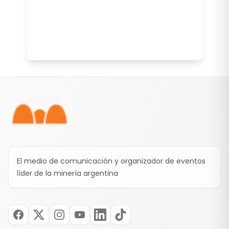
Pie de página
El medio de comunicación y organizador de eventos
líder de la minería argentina