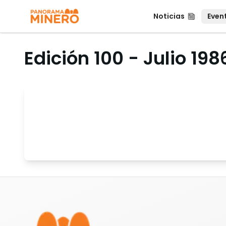
Noticias
Event
Noticias
Even
Edición 100 - Julio 198
Pie de página