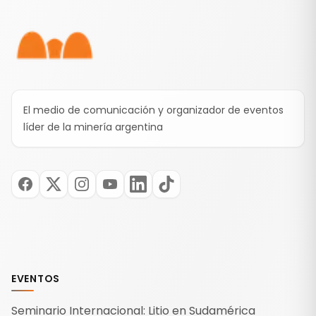
Pie de página
El medio de comunicación y organizador de eventos
líder de la minería argentina
EVENTOS
Seminario Internacional: Litio en Sudamérica