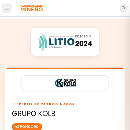
Abrir menú principal
EDICIÓN
2024
PERFIL DE PATROCINADOR
GRUPO KOLB
SPONSORS