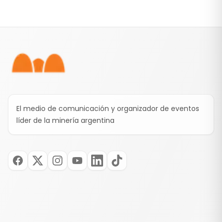
Pie de página
El medio de comunicación y organizador de eventos
líder de la minería argentina