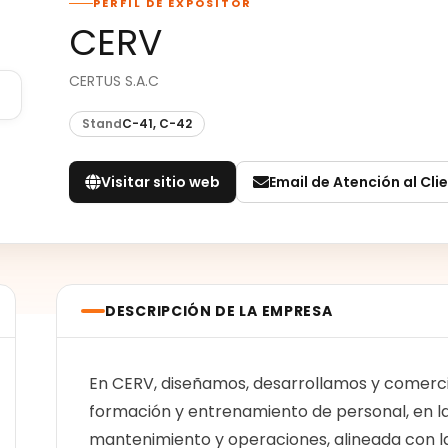
PERFIL DE EXPOSITOR
CERV
CERTUS S.A.C
Stand
C-41, C-42
Visitar sitio web
Email de Atención al Cli
DESCRIPCIÓN DE LA EMPRESA
En CERV, diseñamos, desarrollamos y comerci
formación y entrenamiento de personal, en la
mantenimiento y operaciones, alineada con la 