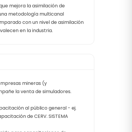
que mejora la asimilación de
una metodología multicanal
 comparado con un nivel de asimilación
alecen en la industria.
 empresas mineras (y
pañe la venta de simuladores.
acitación al público general - ej.
capacitación de CERV. SISTEMA