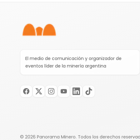
Pie de página
El medio de comunicación y organizador de
eventos líder de la minería argentina
©
2026
Panorama Minero.
Todos los derechos reserva