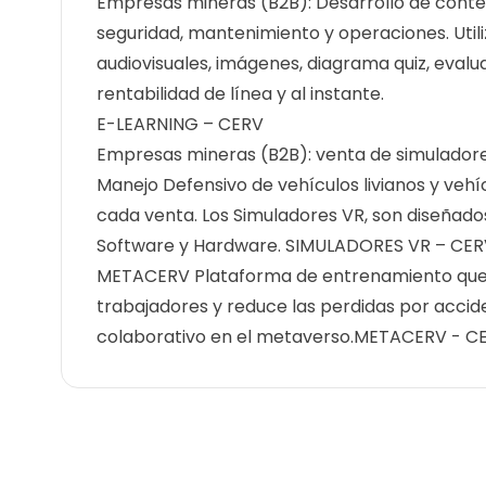
Empresas mineras (B2B): Desarrollo de conte
seguridad, mantenimiento y operaciones. Utiliz
audiovisuales, imágenes, diagrama quiz, evalu
rentabilidad de línea y al instante.
E-LEARNING – CERV
Empresas mineras (B2B): venta de simuladores
Manejo Defensivo de vehículos livianos y veh
cada venta. Los Simuladores VR, son diseñado
Software y Hardware. SIMULADORES VR – CE
METACERV Plataforma de entrenamiento que 
trabajadores y reduce las perdidas por accid
colaborativo en el metaverso.METACERV - C