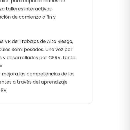
nido para capacitaciones de
a talleres interactivas,
ación de comienzo a fin y
 VR de Trabajos de Alto Riesgo,
ículos Semi pesados. Una vez por
s y desarrollados por CERV, tanto
RV
mejora las competencias de los
entes a través del aprendizaje
ERV