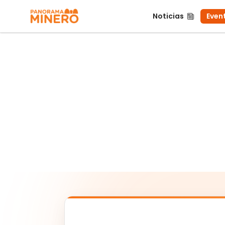
Noticias
Event
Noticias
Even