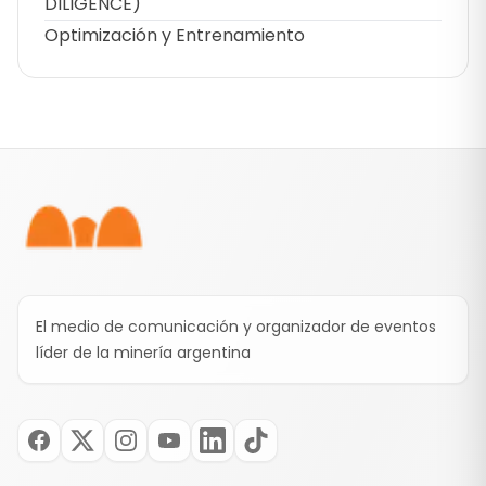
DILIGENCE)
Optimización y Entrenamiento
Pie de página
El medio de comunicación y organizador de eventos
líder de la minería argentina