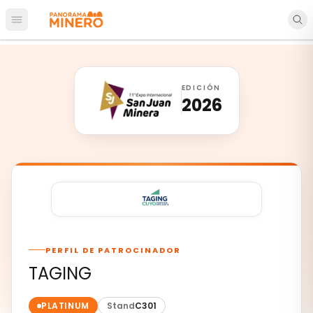
Abrir menú principal
EDICIÓN
2026
PERFIL DE PATROCINADOR
TAGING
PLATINUM
Stand
C301