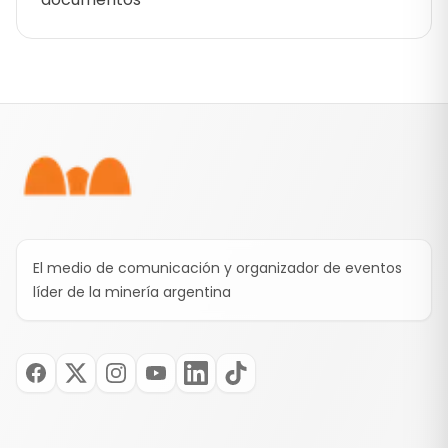
Pie de página
El medio de comunicación y organizador de eventos
líder de la minería argentina