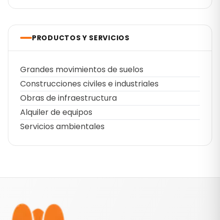
PRODUCTOS Y SERVICIOS
Grandes movimientos de suelos
Construcciones civiles e industriales
Obras de infraestructura
Alquiler de equipos
Servicios ambientales
Pie de página