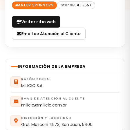
MAJOR SPONSORS
Stand
E541, E557
Visitar sitio web
Email de Atención al Cliente
INFORMACIÓN DE LA EMPRESA
RAZÓN SOCIAL
MILICIC S.A
EMAIL DE ATENCIÓN AL CLIENTE
milicic@milicic.com.ar
DIRECCIÓN Y LOCALIDAD
Gral. Mosconi 4573, San Juan, 5400