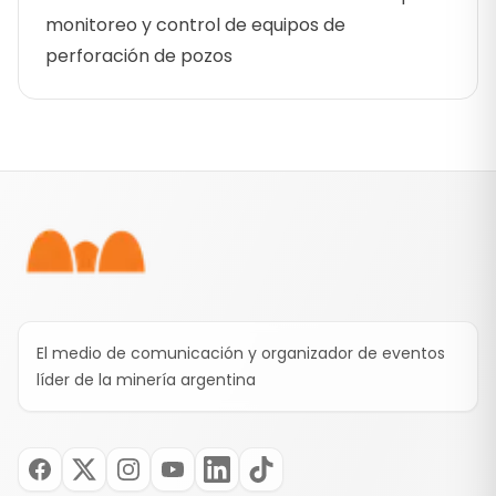
monitoreo y control de equipos de
perforación de pozos
Pie de página
El medio de comunicación y organizador de eventos
líder de la minería argentina