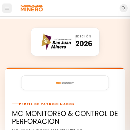
Abrir menú principal
EDICIÓN
2026
PERFIL DE PATROCINADOR
MC MONITOREO & CONTROL DE
PERFORACION