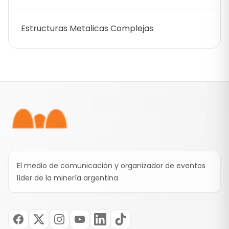
Estructuras Metalicas Complejas
Pie de página
El medio de comunicación y organizador de eventos
líder de la minería argentina