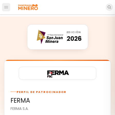
Abrir menú principal
EDICIÓN
2026
PERFIL DE PATROCINADOR
FERMA
FERMA S.A.