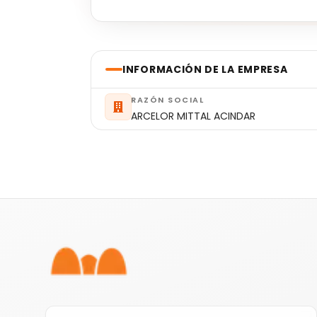
INFORMACIÓN DE LA EMPRESA
RAZÓN SOCIAL
ARCELOR MITTAL ACINDAR
Pie de página